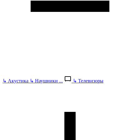
↳
Акустика
↳
Наушники
...
↳
Телевизоры